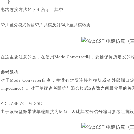
§
电路连接方法如下图所示，其中
S2,1:差分模式传输S3,3:共模反射S4,1:差共模转换
在这里要注意的是，在使用
Mode Converter时，要确保你所定
参考阻抗
对于
Mode Converter自身，并没有对所连接的模块或者外部端
Impedance）。对于单端参考阻抗与混合模式S参数之间最常用的
ZD=2ZSE ZC=
½
ZSE
由于该模型微带线单端阻抗为
50Ω，因此其差分信号端口参考阻抗设