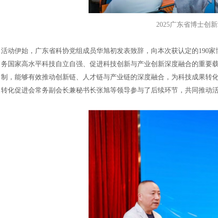
2025广东省博士创
活动伊始，广东省科协党组成员华旭初发表致辞，向本次获认定的
19
务国家高水平科技自立自强、促进科技创新与产业创新深度融合的重要载
制，能够有效推动创新链、人才链与产业链的深度融合，为科技成果转
转化促进会常务副会长兼秘书长张旭等领导参与了后续环节，共同推动