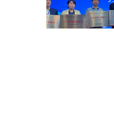
土木建筑
思茂信息
代表上台授