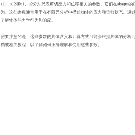
s11、s12和u1、u2分别代表剪切应力和位移相关的参数。它们在aba
为。这些参数通常用于在有限元分析中描述物体的应力和位移状态。通
了解物体的力学行为和响应。
需要注意的是，这些参数的具体含义和计算方式可能会根据具体的分析
档或相关教程，以了解如何正确理解和使用这些参数。