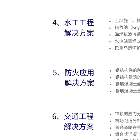
4、
水工工程
土坝施工、
柯依纳（Ko
解决方案
海堤抗波浪
水电站直埋
巴拿马运河
5、防火应用
钢结构件的
钢结构建筑
解决方案
钢筋混凝土
钢筋混凝土
6、交通工程
铁轨的应力
机场跑道分
解决方案
普通道路在
组合式混凝