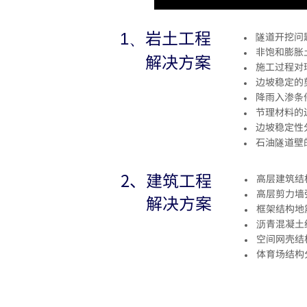
岩土工程
1、
隧道开挖问
非饱和膨胀
解决方案
施工过程对
边坡稳定的
降雨入渗条
节理材料的
边坡稳定性
石油隧道壁
2、建筑工程
高层建筑结
高层剪力墙
解决方案
框架结构地
沥青混凝土
空间网壳结
体育场结构