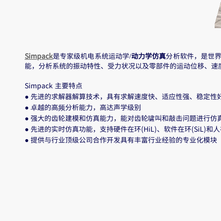
Simpack
是专家级机电系统运动学/
动力学仿真
分析软件，是世
能，分析系统的振动特
性、受力状况以及零部件的运动位移、速
Simpack 主要特点
● 先进的求解器解算技术，具有求解速度快、适应性强、稳定性
● 卓越的高频分析能力，高达声学级别
● 强大的齿轮建模和仿真能力，能对齿轮啸叫和敲击问题进行仿
● 先进的实时仿真功能，支持硬件在环(HiL)、软件在环(SiL)和人在
● 提供与行业顶级公司合作开发具有丰富行业经验的专业化模块