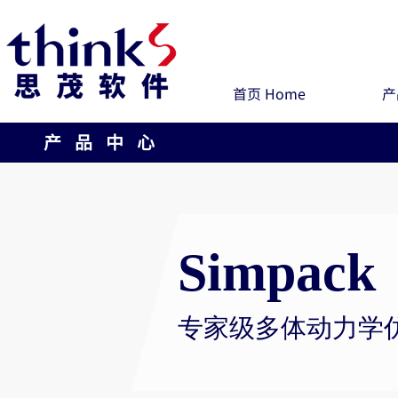
首页 Home
产
产 品 中 心
Simpack
专家级多体动力学