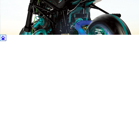
[ABAQUS]
Abaqus草图绘制约束常见问题与避坑要点
[ABAQUS]
Abaqus 接触区域网格细化要点
[ABAQUS]
Abaqus非线性结构计算收敛慢优化方法？
[ABAQUS]
Abaqus网格数量太大计算太慢怎么简化？
[ABAQUS]
Abaqus结构化网格扫掠网格自由网格区别