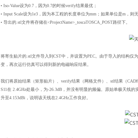
• Iso-Value设为0.7，因为0.7的时候verify结果最优；
• Input Scale设为1e3，因为本工程的长度单位为mm；如果单位是m，
• 导出的.stl文件将存储在<ProjectName>_toscaTOSCA_POST路径下。
将寄生贴片的
.stl文件导入到CST中，并设置为PEC。由于导入的结
变，再次运行仿真可以得到新的电磁响应结果。
汽车交通
我们将原始结果（矩形贴片）、
verify结果（网格文件）、stl结果（
S11在 2.4GHz处最小，为-26.3dB，并没有明显的频偏。原始单极天
升至4.153dBi，说明该天线在2.4GHz工作良好。