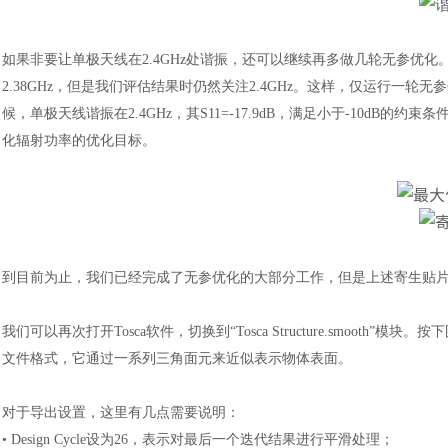
如果非要让单极天线在
2.4GHz处谐振，还可以继续再多做几轮无参
2.38GHz，但是我们评估结果时仍然关注2.4GHz。这样，仅运行一轮无参优化
候，单极天线谐振在2.4GHz，其S11=-17.9dB，满足小于-10dB的约束条件
化辐射功率的优化目标。
到目前为止，我们已经完成了无参优化的大部分工作，但是上述寄生贴
我们可以再次打开
Tosca软件，切换到“Tosca Structure.smoot
文件格式，它通过一系列三角面元来近似表示物体表面。
对于导出设置，这里有几点需要说明：
• Design Cycle设为26，表示对最后一个迭代结果进行平滑处理；