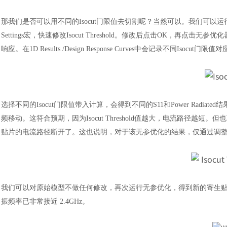
那我们是否可以用不同的
Isocut门限值去切割呢？当然可以。我们可以运行VBA Macros >
Settings宏，快速修改Isocut Threshold。修改后点击OK，再点击
响应。在1D Results /Design Response Curves中会记录不同
选择不同的
Isocut门限值带入计算，会得到不同的S11和Power Radiat
频移动。这符合预期，因为Isocut Threshold值越大，电流路径越短。但也可
贴片的电流路径断开了。这也说明，对于该无参优化的结果，仅通过调整 Isocu
我们可以对原始模型不做任何修改，再次运行无参优化，得到新的寄生
振频率已非常接近 2.4GHz。