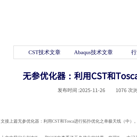
CST技术文章
Abaqus技术文章
行
无参优化器：利用CST和To
发布时间 :
2025-11-26
|
1076
次浏
文接上篇
无参优化器：
利用
CST和Tosca进行拓扑优化之单极天线（中）