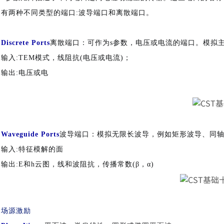
有两种不同类型的端口
:波导端口和离散端口。
Discrete Ports
离散端口：可作为
s参数，电压或电流的端口。模拟
输入
:TEM模式，线阻抗(电压或电流)；
输出
:电压或电
Waveguide Ports
波导端口：模拟无限长波导，例如矩形波导、同
输入
:特征模解的面
输出
:E和h云图，线和波阻抗，传播常数(β，α)
场源激励