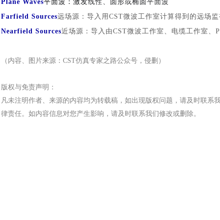
Plane Waves
平面波：激发
线性、圆形或椭圆平面波
Farfield Sources
远场源：导入用
CST微波工作室计算得到的远场
Nearfield Sources
近场源：导入由
CST微波工作室、电缆工作室、P
（内容、图片来源：
CST仿真专家之路公众号，侵删）
版权与免责声明：
凡未注明作者、来源的内容均为转载稿，如出现版权问题，请及时联系
律责任。如内容信息对您产生影响，请及时联系我们修改或删除。