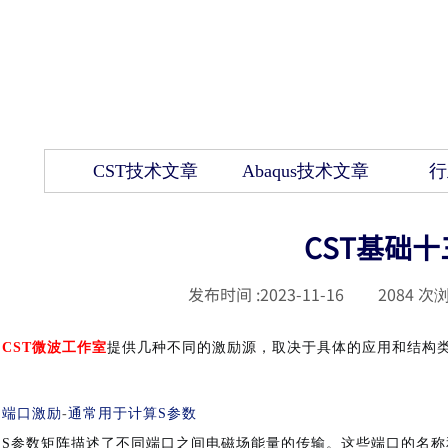
CST技术文章
Abaqus技术文章
行
CST基础
发布时间 :
2023-11-16
|
2084
次浏
CST微波工作室
提供几种不同的激励源，取决于具体的应用和结构
端口激励
-
通常用于计算
S参数
S参数矩阵描述了不同端口之间电磁场能量的传输。这些端口的名称