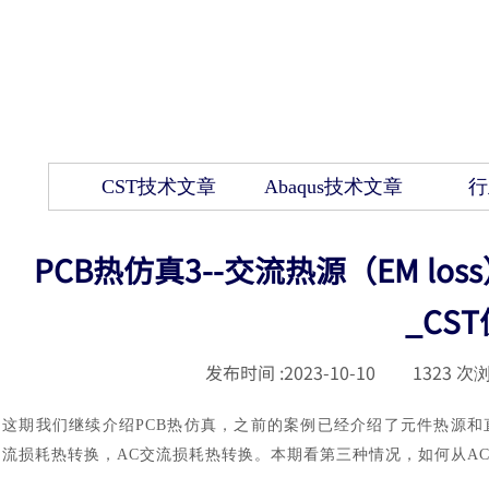
CST技术文章
Abaqus技术文章
行
PCB热仿真3--交流热源（EM los
_CS
发布时间 :
2023-10-10
|
1323
次浏
这期我们继续介绍
PCB热仿真，之前的案例已经介绍了元件热源和
流损耗热转换，AC交流损耗热转换。本期看第三种情况，如何从A