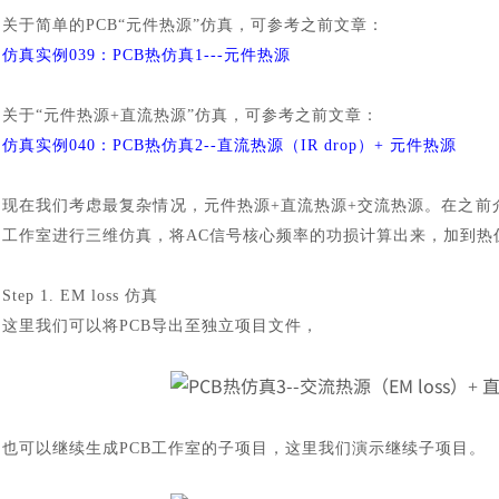
关于简单的
PCB“元件热源”仿真，可参考之前文章：
仿真实例
039：PCB热仿真1---元件热源
关于
“元件热源+直流热源”仿真，可参考之前文章：
仿真实例
040：PCB热仿真2--直流热源（IR drop）+ 元件热源
现在我们考虑最复杂情况，元件热源
+直流热源+交流热源。在之前介
工作室进行三维仿真，将AC信号核心频率的功损计算出来，加到热
Step 1. EM loss 仿真
这里我们可以将
PCB导出至独立项目文件，
也可以继续生成
PCB工作室的子项目，这里我们演示继续子项目。