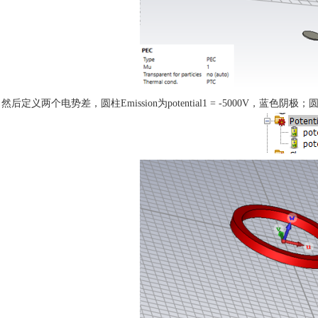
然后定义两个电势差，圆柱
Emission为potential1 = -5000V，蓝色阴极
汽车交通