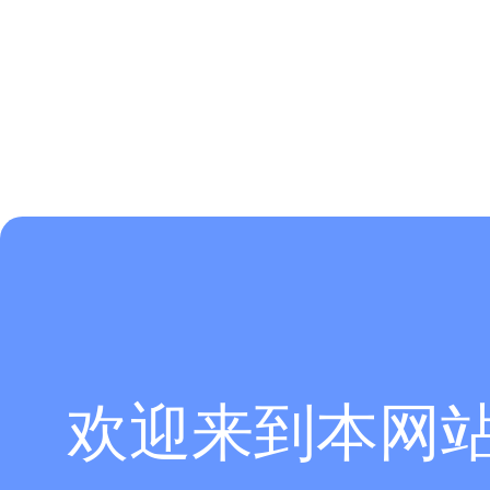
欢迎来到本网
从阴极电子源看进去顺时针旋转。确实电子束有收敛，但是聚焦点很远