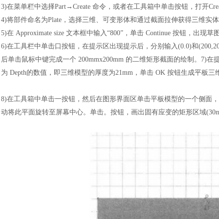
3)在菜单栏中选择Part→Create 命令，或者在工具箱中单击按钮，打开Creat
4)将部件命名为Plate，选择三维、可变形体和通过截面拉伸获得三维实
5)在 Approximate size 文本框中输入“800”，单击 Continue 按
6)在工具栏中单击口按钮，在提示区出现提示后，分别输入(0.0)和(200
后单击鼠标中键完成一个 200mmx200mm 的二维矩形截面的绘制。7)在提示区单
为 Depth的数值，即三维模型的厚度为21mm，单击 OK 按钮生成平板
8)在工具箱中单击一按钮，然后在图形界面区单击平板模型的一个侧面，并选取一条边作为 
动将此平面旋转至屏幕中心。单击。按钮，画出固有应变的矩形区域(30mmx8.