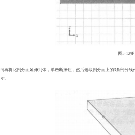
图
5-1
9)再将此剖分面延伸到体，单击断按钮，然后选取剖分面上的3条剖分线
示。