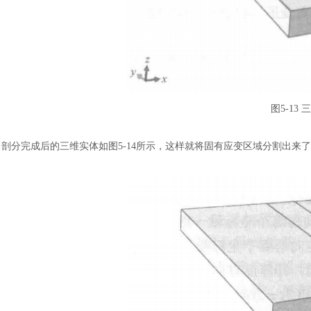
图
5-13
剖分完成后的三维实体如图
5-14所示，这样就将固有应变区域分割出来
汽车交通