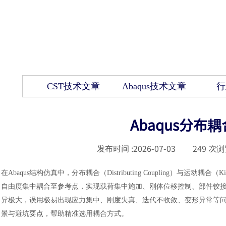
CST技术文章
Abaqus技术文章
行
Abaqus分
发布时间 :
2026-07-03
|
249
次浏
在
Abaqus结构仿真中，分布耦合（Distributing Coupling）与运动
自由度集中耦合至参考点，实现载荷集中施加、刚体位移控制、部件铰
异极大，误用极易出现应力集中、刚度失真、迭代不收敛、变形异常等
景与避坑要点，帮助精准选用耦合方式。