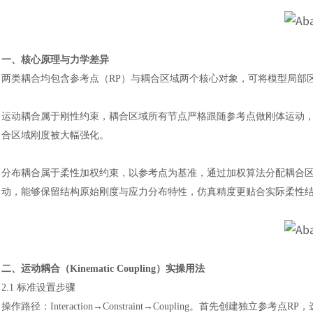
一、核心原理与力学差异
两类耦合均包含参考点（
RP）与耦合区域两个核心对象，可将模型局部
运动耦合属于刚性约束，耦合区域所有节点严格跟随参考点做刚体运动
合区域刚度被大幅强化。
分布耦合属于柔性加权约束，以参考点为基准，通过加权算法分配耦合
动，能够保留结构原始刚度与应力分布特性，仿真精度更贴合实际柔性
二、运动耦合（
Kinematic Coupling）实操用法
2.1 标准设置步骤
操作路径：
Interaction→Constraint→Coupling。首先创