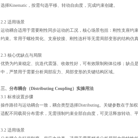
选择Kinematic，按需勾选平移、转动自由度，完成约束创建。
2.2 适用场景
运动耦合适用于需要刚性同步运动的工况，核心场景包括：刚性支座约
约束。常用于螺栓简化、支座铰接、刚性连杆等无需局部变形的结构仿
2.3 核心优缺点与局限
优势为约束稳定、抗迭代震荡、收敛性好，可有效限制刚体位移；缺点
中，严禁用于需要分析局部应力、局部变形的关键结构区域。
三、分布耦合（
Distributing Coupling）实操用法
3.1 标准设置步骤
操作路径与运动耦合一致，耦合类型选择
Distributing。关键
适配不同载荷分布需求，无需强制约束全部自由度，可灵活释放转动、
3.2 适用场景