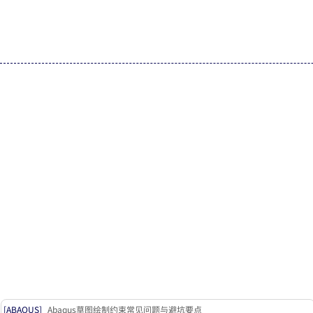
[ABAQUS]
Abaqus草图绘制约束常见问题与避坑要点