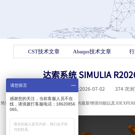
CST技术文章
Abaqus技术文章
行
达索系统 SIMULIA R
请您留言
发布时间 :
2026-07-02
|
374
次浏
感谢您的关注，当前客服人员不在
简要了解最新
R2026x版本中
Abaqus求解器的最新增强功能以及3DEXPE
线，请填拨打客服电话：18620856
065。