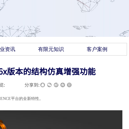
业资讯
有限元知识
客户案例
2026x版本的结构仿真增强功能
览:
|
|
分享到:
RIENCE平台的全新特性。