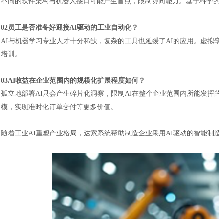
不同的软件架构与机器人接口可能产生盲点，限制协同能力。基于科学
02员工是否准备好迎接AI驱动的工业自动化？
AI与机器学习专业人才十分稀缺，复杂的工具也延缓了AI的应用。虚
培训。
03AI收益在企业范围内的规模化扩展程度如何？
孤立地部署
AI只会产生碎片化洞察，限制AI在整个企业范围内所能发挥
模，实现准时化订单交付等更多价值。
随着工业
AI重塑产业格局，达索系统帮助制造企业采用AI驱动的智能制