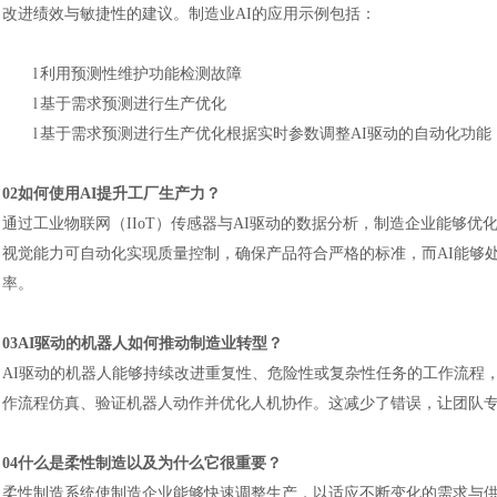
改进绩效与敏捷性的建议。制造业AI的应用示例包括：
l
利用预测性维护功能检测故障
l
基于需求预测进行生产优化
l
基于需求预测进行生产优化根据实时参数调整
AI驱动的自动化功能
02如何使用AI提升工厂生产力？
通过工业物联网（
IIoT）传感器与AI驱动的数据分析，制造企业能够
视觉能力可自动化实现质量控制，确保产品符合严格的标准，而AI能够
率。
03AI驱动的机器人如何推动制造业转型？
AI驱动的机器人能够持续改进重复性、危险性或复杂性任务的工作流程
作流程仿真、验证机器人动作并优化人机协作。这减少了错误，让团队
04什么是柔性制造以及为什么它很重要？
柔性制造系统使制造企业能够快速调整生产，以适应不断变化的需求与