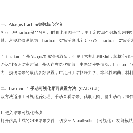
一、
Abaqus fraction参数核心含义
Abaqus中fraction是**分析步时间比例因子**，用于定位单个分
帧。常规取值逻辑为：fraction=0对应分析步初始状态，fraction=
而
fraction=-1 是Abaqus专属特殊取值，不属于常规比例区间
否达到预设结束时间、是否存在迭代收敛、中途暂停等情况，fraction
力、损伤结果的最优参数设置，广泛用于结构静力学、非线性屈曲、材
二、
fraction=-1 手动可视化界面设置方法（CAE GUI）
该方法适用于可视化后处理、手动查看结果、截取云图、输出动画，操
1. 进入结果可视化模块
打开仿真生成的
ODB结果文件，切换至 Visualization（可视化） 