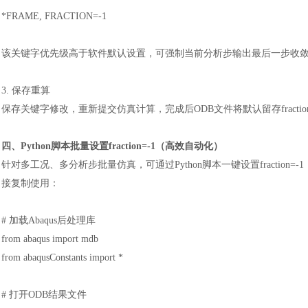
*FRAME, FRACTION=-1
该关键字优先级高于软件默认设置，可强制当前分析步输出最后一步收
3. 保存重算
保存关键字修改，重新提交仿真计算，完成后
ODB文件将默认留存frac
四、
Python脚本批量设置fraction=-1（高效自动化）
针对多工况、多分析步批量仿真，可通过
Python脚本一键设置frac
汽车交通
风能电源
接复制使用：
# 加载Abaqus后处理库
from abaqus import mdb
from abaqusConstants import *
# 打开ODB结果文件