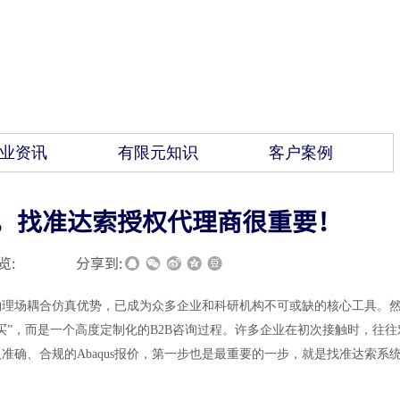
业资讯
有限元知识
客户案例
步，找准达索授权代理商很重要！
览:
|
|
分享到:
和多物理场耦合仿真优势，已成为众多企业和科研机构不可或缺的核心工具。
购买”，而是一个高度定制化的B2B咨询过程。许多企业在初次接触时，往往
确、合规的Abaqus报价，第一步也是最重要的一步，就是找准达索系