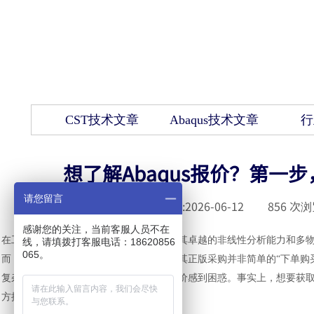
CST技术文章
Abaqus技术文章
行
想了解Abaqus报价？第一
请您留言
发布时间 :
2026-06-12
|
856
次浏
感谢您的关注，当前客服人员不在
在工业研发与工程仿真领域，
Abaqus凭借其卓越的非线性分析能力
线，请填拨打客服电话：18620856
065。
而，Abaqus作为高价值的专业工业软件，其正版采购并非简单的“下单
复杂的模块组合、授权方式以及最终的报价感到困惑。事实上，想要获取准
方授权的代理商。