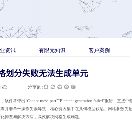
业资讯
有限元知识
客户案例
现网格划分失败无法生成单元
览:
|
|
分享到:
not mesh part”“Element generation failed”报错，直接中
故障并非单一操作失误导致，核心诱因集中在几何模型缺陷、网格参数失
准化排查与解决方法，高效解决网格生成难题。