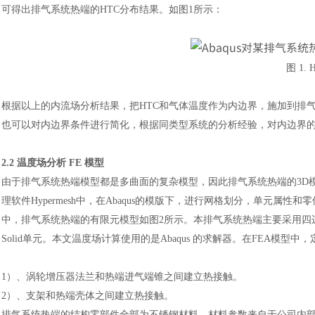
可得出排气系统热端的HTC分布结果。如图1所示：
图
1.
根据以上的内流场分析结果，把
HTC和气体温度作为内边界，施加到排
也可以对内边界条件进行简化，根据同类型系统的分析经验，对内边界的
2.2 温度场分析 FE 模型
由于排气系统热端模型都是多曲面的复杂模型，因此排气系统热端的
3
理软件Hypermesh中，在Abaqus的模版下，进行网格划分，单元
中，排气系统热端的有限元模型如图2所示。本排气系统热端主要采用四边形S
Solid单元。本文温度场计算使用的是Abaqus 的求解器。在FEA模型
1）、涡轮增压器法兰和热端进气端锥之间建立热接触。
2）、支架和热端壳体之间建立热接触。
排气系统热端的结构零部件全部为不锈钢材料，材料参数来自于公司内