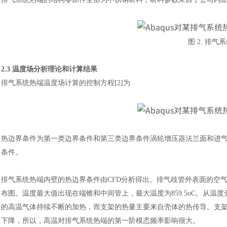
图
2. 排气
2.3 温度场分析理论和计算结果
排气系统热端温度场计算的控制方程
[2]为
热边界条件为第一类边界条件
和第三类边界条件涡轮增压器法兰面和进
条件。
排气系统热端内壁的热边界条件由
CFD分析得出。排气歧管外表面的空气温
布图。温度最大值出现在端锥和中间管上，最大温度为859.5oC。从
的高温气体持续不断的加热，而支架的热量主要来自壳体的热传导。支
下降，所以，高温对排气系统热端的第一阶模态频率影响很大。