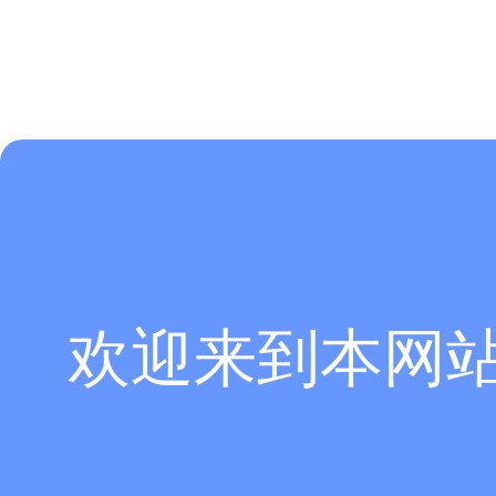
欢迎来到本网