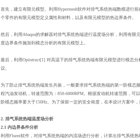
首先，建立有限元模型。利用
Hypermesh软件对排气系统热端数模进行前
个零件的有限元模型定义属性和材料，以及有限元模型的热边界条件。
然后，利用
Abaqus的求解器对排气系统热端进行温度场分析，利用有限元
度边界条件施加到模态分析的有限元模型上。
最后，利用
Optistruct[1] 对高温下的排气系统热端有限元模型
议。
为了防止排气系统热端发生共振，一般要求排气系统热端的第一阶模态
程汽油发动机，转速范围为：
850-6000RPM。根据发动机转速范围，
阶模态频率要大于150Hz。为了保留一定的安全裕度，在本设计方案中，
2. 排气系统热端温度场分析
2.1 内边界条件分析
利用
Fluent软件，对排气系统热端的内流场进行分析，计算出排气系