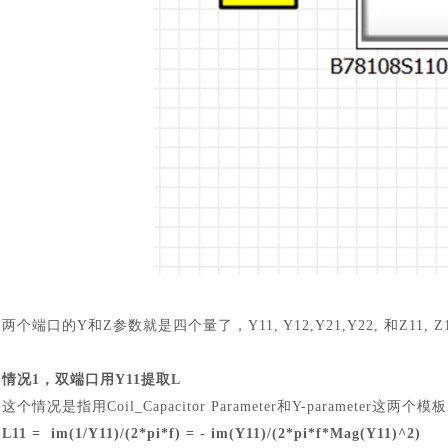
两个端口的
Y和Z参数就是四个量了，Y11, Y12,Y21,Y22, 和Z11, Z12
情况
1，双端口用Y11提取L
这个情况是指用
Coil_Capacitor Parameter和Y-parameter
L11 = im(1/Y11)/(2*pi*f) = - im(Y11)/(2*pi*f*Mag(Y11)^2)