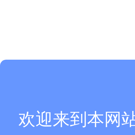
欢迎来到本网
这就涉及到集总电路画法的问题了，如果将寄生电容分开，一边一