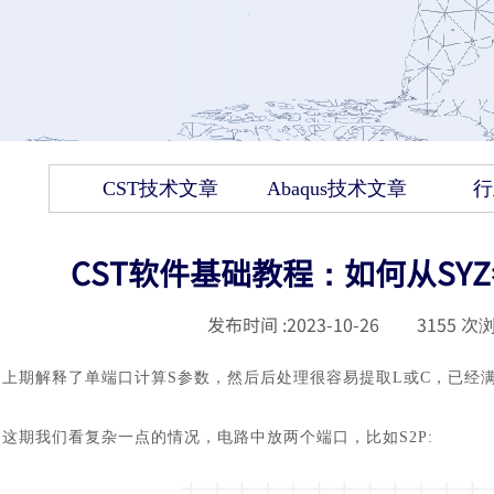
CST技术文章
Abaqus技术文章
行
CST软件基础教程：如何从SYZ
发布时间 :
2023-10-26
|
3155
次浏
上期解释了单端口计算
S参数，然后后处理很容易提取L或C，已经
这期我们看复杂一点的情况，电路中放两个端口，比如
S2P: