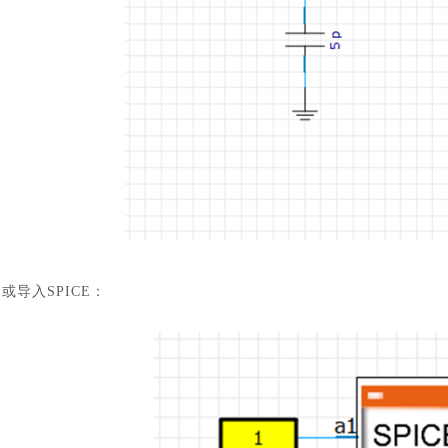
或导入
SPICE：