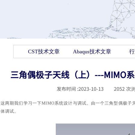
CST技术文章
Abaqus技术文章
行
三角偶极子天线（上）---MIMO
发布时间 :
2023-10-13
|
2052
次浏
这两期我们学习一下
MIMO系统设计与调试。由一个三角型偶极子
体调试。