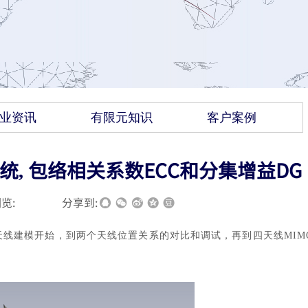
业资讯
有限元知识
客户案例
系统, 包络相关系数ECC和分集增益DG
览:
|
|
分享到:
天线建模开始，到两个天线位置关系的对比和调试，再到四天线MIM