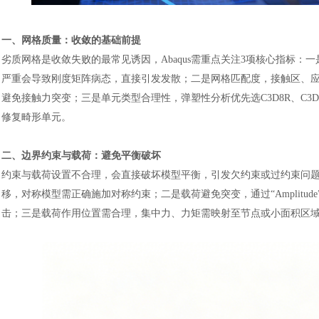
一、网格质量：收敛的基础前提
劣质网格是收敛失败的最常见诱因，
Abaqus需重点关注3项核心指标
严重会导致刚度矩阵病态，直接引发发散；二是网格匹配度，接触区、
避免接触力突变；三是单元类型合理性，弹塑性分析优先选C3D8R、C3D10
修复畸形单元。
二、边界约束与载荷：避免平衡破坏
约束与载荷设置不合理，会直接破坏模型平衡，引发欠约束或过约束问
移，对称模型需正确施加对称约束；二是载荷避免突变，通过
“Ampl
击；三是载荷作用位置需合理，集中力、力矩需映射至节点或小面积区