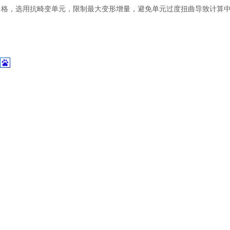
土木建筑
格，选用抗畸变单元，限制最大变形增量，避免单元过度扭曲导致计算