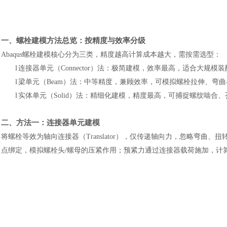
一、螺栓建模方法总览：按精度与效率分级
Abaqus螺栓建模核心分为三类，精度越高计算成本越大，需按需选型：
l
连接器单元（Connector）法：极简建模，效率最高，适合大规
l
梁单元（Beam）法：中等精度，兼顾效率，可模拟螺栓拉伸、弯
l
实体单元（Solid）法：精细化建模，精度最高，可捕捉螺纹啮
二、方法一：连接器单元建模
将螺栓等效为轴向连接器（Translator），仅传递轴向力，忽略弯曲、扭
点绑定，模拟螺栓头/螺母的压紧作用；预紧力通过连接器载荷施加，计