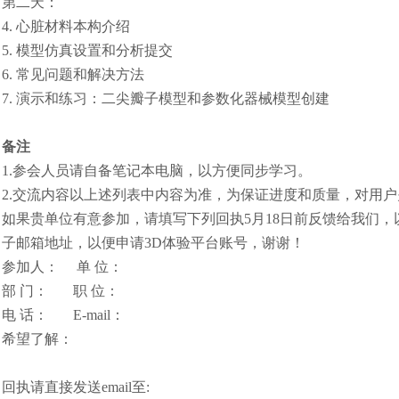
第二天：
4. 心脏材料本构介绍
5. 模型仿真设置和分析提交
6. 常见问题和解决方法
7. 演示和练习：二尖瓣子模型和参数化器械模型创建
备注
1.参会人员请自备笔记本电脑，以方便同步学习。
2.交流内容以上述列表中内容为准，为保证进度和质量，对用
如果贵单位有意参加，请填写下列回执5月18日前反馈给我们
汽车交通
子邮箱地址，以便申请3D体验平台账号，谢谢！
参加人： 单 位：
部 门： 职 位：
电 话： E-mail：
希望了解：
回执请直接发送email至: