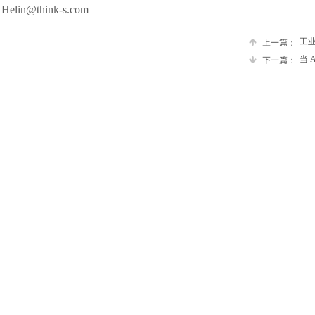
Helin@think-s.com
上一篇：
工
下一篇：
当 