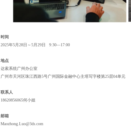
时间
2025年5月28日～5月29日 9:30—17:00
地点
达索系统广州办公室
广州市天河区珠江西路
5号广州国际金融中心主塔写字楼第25层04单元
联系人
18620856065
何小姐
邮箱
Maozhong.Luo@3ds.com