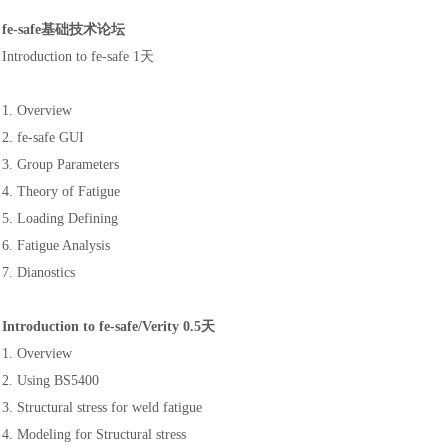
fe-safe基础技术论坛
Introduction to fe-safe 1天
1. Overview
2. fe-safe GUI
3. Group Parameters
4. Theory of Fatigue
5. Loading Defining
6. Fatigue Analysis
7. Dianostics
Introduction to fe-safe/Verity 0.5天
1. Overview
2. Using BS5400
3. Structural stress for weld fatigue
4. Modeling for Structural stress