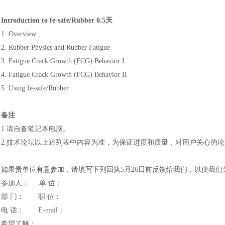
Introduction to fe-safe/Rubber 0.5天
1. Overview
2. Rubber Physics and Rubber Fatigue
3. Fatigue Crack Growth (FCG) Behavior I
4. Fatigue Crack Growth (FCG) Behavior II
5. Using fe-safe/Rubber
备注
1.请自备笔记本电脑。
汽车交通
风能电源
2.技术论坛以上述列表中内容为准，为保证进度和质量，对用户关心的
如果贵单位有意参加，请填写下列回执
5月26日前反馈给我们，以便我
参加人：
单 位：
部
门：
职 位：
电
话：
E-mail：
希望了解：