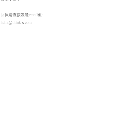
回执请直接发送
email至:
helin@think-s.com