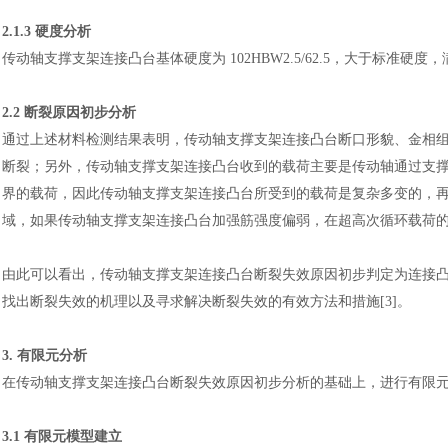
2.1.3 硬度分析
传动轴支撑支架连接凸台基体硬度为
102HBW2.5/62.5，大于标准硬
2.2 断裂原因初步分析
通过上述材料检测结果表明，传动轴支撑支架连接凸台断口形貌、金相
断裂；另外，传动轴支撑支架连接凸台收到的载荷主要是传动轴通过支
界的载荷，因此传动轴支撑支架连接凸台所受到的载荷是复杂多变的，
域，如果传动轴支撑支架连接凸台加强筋强度偏弱，在超高次循环载荷的
由此可以看出，传动轴支撑支架连接凸台断裂失效原因初步判定为连接
找出断裂失效的机理以及寻求解决断裂失效的有效方法和措施
[3]。
3. 有限元分析
在传动轴支撑支架连接凸台断裂失效原因初步分析的基础上，进行有限
3.1 有限元模型建立