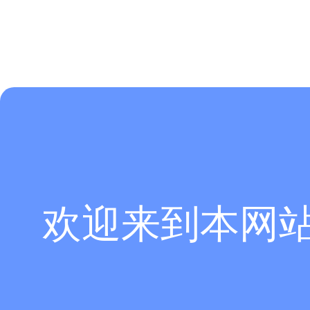
IGBT bare die 和 diode bare die 采用 IGBT 广商官网提供的 Spice 模型
欢迎来到本网
图十三，
4.1.4 驱动信号及仿真模型参数确定
仿真的基本输入参数：
PWM 驱动信号频率为 10kHz，固定 43%
28.6A。电感滤波电流取电感平均电流 0.3 倍，输出电压纹波不能大于输