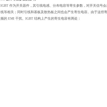
土木建筑
IGBT 作为开关器件，其引线电感、分布电容等寄生参数，对开关信号会产生
线等相关；同时引线和基板及散热板之间也会产生寄生电容。由于这些寄生参数的存
频的 EMI 干扰。IGBT 结构上产生的寄生电容有两处：
图四，走线与基板之间