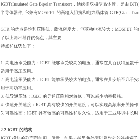
IGBT(Insulated Gate Bipolar Transistor)，绝缘栅双极
半导体器件, 它兼有MOSFET 的高输入阻抗和电力晶体管 GTR(Giant Tr
GTR 的优点是饱和压降低，载流密度大，但驱动电流较大；MOSFET 
了以上两种器件的优点，其主要
特点和优势如下：
1. 高电压承受能力：IGBT 能够承受较高的电压，通常在几百伏特至数
适用于高压应用。
2. 高电流承受能力：IGBT 能够承受较大的电流，通常在几安培至几千
用于高功率应用。
3. 低导通压降：IGBT 的导通压降相对较低，可以减少功率损耗。
4. 快速开关速度：IGBT 具有较快的开关速度，可以实现高频率开关操作
5. 可靠性高：IGBT 具有较高的可靠性和耐久性，适用于工业环境中长
2.2 IGBT 的结构
IGBT 模块的剖面图如图一所示，如果去掉黑色外壳以及对外的连接端子，IGBT 