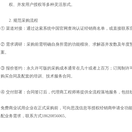
权、并发用户授权等多种灵活形式。
2.
规范采购流程
① 渠道对接：通过达索系统中国官网查询认证经销商名单，或直接联系
② 需求调研：采购前需明确自身所需的功能模块、求解器并发数及年度
案。
③ 报价签约：永久许可版的采购成本通常在
几十或者上百万
；订阅制许
购买合同及配套的培训、技术服务合同。
④ 交付部署：合同签订后，代理商工程师将提供全流程落地服务，包括
免费商业试用企业在正式采购前，可向
思茂信息
等授权经销商申请全功
配业务需求，联系方式18620856065。