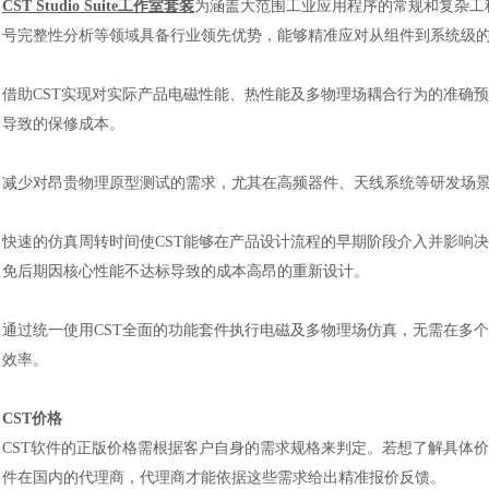
CST Studio Suite工作室套装
为涵盖大范围工业应用程序的常规和复杂工
号完整性分析等领域具备行业领先优势，能够精准应对从组件到系统级
借助
CST实现对实际产品电磁性能、热性能及多物理场耦合行为的准确
导致的保修成本。
减少对昂贵物理原型测试的需求，尤其在高频器件、天线系统等研发场
快速的仿真周转时间使
CST能够在产品设计流程的早期阶段介入并影响
免后期因核心性能不达标导致的成本高昂的重新设计。
通过统一使用
CST全面的功能套件执行电磁及多物理场仿真，无需在多
效率。
CST价格
CST软件的正版价格需根据客户自身的需求规格来判定。若想了解具体
件在国内的代理商，代理商才能依据这些需求给出精准报价反馈。