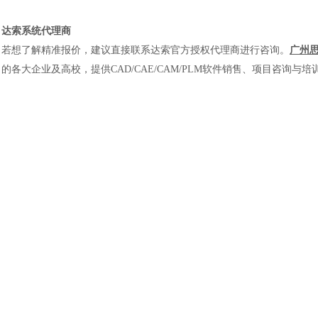
达索系统代理商
若想了解精准报价，建议直接联系达索官方授权代理商进行咨询
。
广州
的各大企业及高校，提供CAD/CAE/CAM/PLM软件销售、项目咨询与