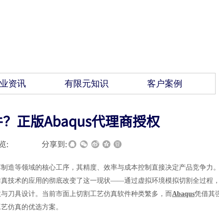
业资讯
有限元知识
客户案例
正版Abaqus代理商授权
览:
|
|
分享到:
车制造等领域的核心工序，其精度、效率与成本控制直接决定产品竞争力
仿真技术的应用的彻底改变了这一现状——通过虚拟环境模拟切割全过程
数与刀具设计。当前市面上切割工艺仿真软件种类繁多，而
Abaqus
凭借其
工艺仿真的优选方案。