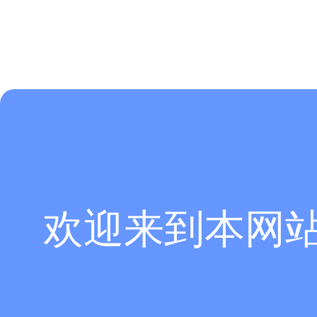
欢迎来到本网
Mode 7/8 = TE112， 频率4.03GHz