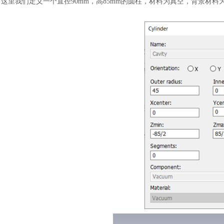
这里我们定义一个直径
90mm，高85mm的圆柱，材料为真空，背景材料为