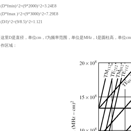
(D*fmin)^2=(9*2000)^2=3.24E8
(D*fmax )^2=(9*3000)^2=7.29E8
(D/l)^2=(9/8.5)^2=1.121
这里
D是直径，单位cm，f为频率范围，单位是MHz，I是圆柱高，单位c
作区域：
汽车交通
风