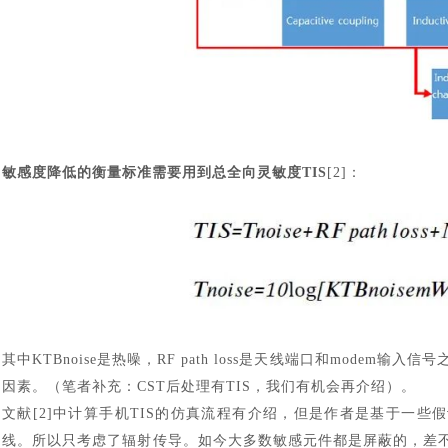
敏感度降低的衡量标准需要用到总全向灵敏度
TIS
[2]：
汽车交通
其中
KTBnoise是热噪，RF path loss是天线端口和modem输入
因素。（笔者补充：CST后处理有TIS，我们有机会再介绍）。
文献
[2]中计算手机TIS的仿真流程有介绍，但是作者是基于一些
线。所以只考虑了辐射传导。如今大多数敏感元件都是屏蔽的，差不