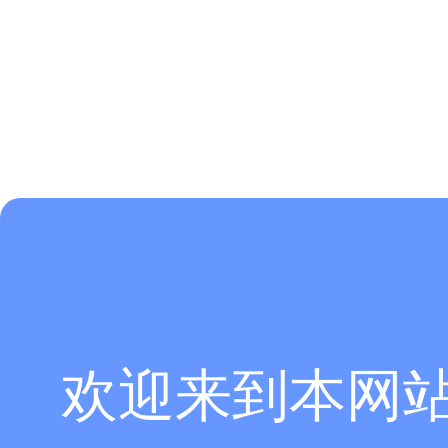
然后用
NFS测量进一步验证SD卡的区域，结果如下图，在频率0.8-
欢迎来到本网