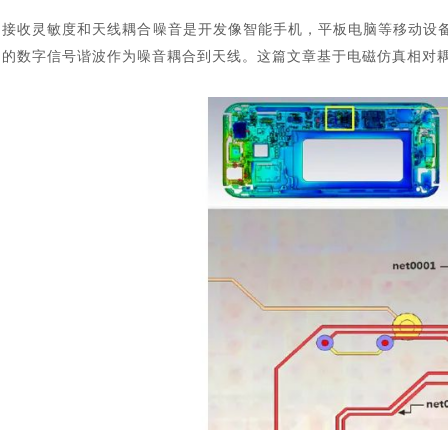
接收灵敏度和天线耦合噪音是开发像智能手机，平板电脑等移动设
的数字信号谐波作为噪音耦合到天线。这篇文章基于电磁仿真相对