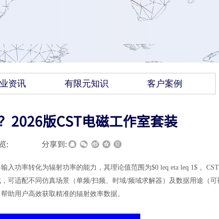
业资讯
有限元知识
客户案例
？2026版CST电磁工作室套装
览:
|
|
分享到:
将输入功率转化为辐射功率的能力，其理论值范围为
$0 leq eta leq 1$ 。CST
出方式，可适配不同仿真场景（单频/扫频、时域/频域求解器）及数据用途（可
，帮助用户高效获取精准的辐射效率数据。