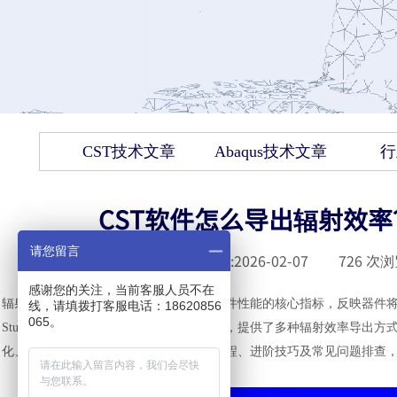
CST技术文章
Abaqus技术文章
行
CST软件怎么导出辐射效率
请您留言
发布时间 :
2026-02-07
|
726
次浏
感谢您的关注，当前客服人员不在
辐射效率是电磁仿真中评估天线、射频器件性能的核心指标，反映器件
线，请填拨打客服电话：18620856
065。
Studio Suite作为电磁仿真领域的主流工具，提供了多种辐射效率导
化、外部分析）。本文将详细讲解导出流程、进阶技巧及常见问题排查