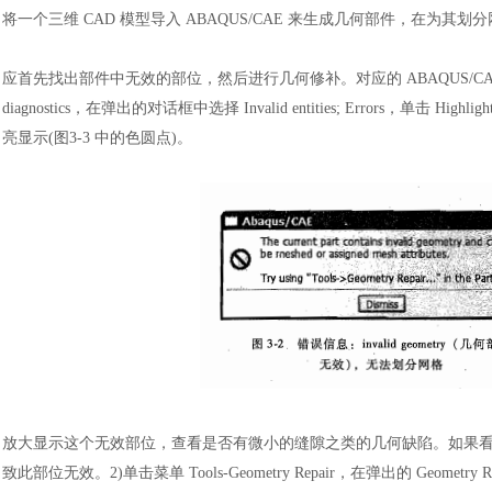
将一个三维
CAD 模型导入 ABAQUS/CAE 来生成几何部件，在为其
应首先找出部件中无效的部位，然后进行几何修补。对应的
ABAQUS/C
diagnostics，在弹出的对话框中选择 Invalid entities; Erro
亮显示(图3-3 中的色圆点)。
放大显示这个无效部位，查看是否有微小的缝隙之类的几何缺陷。如果
致此部位无效。
2)单击菜单 Tools-Geometry Repair，在弹出的 