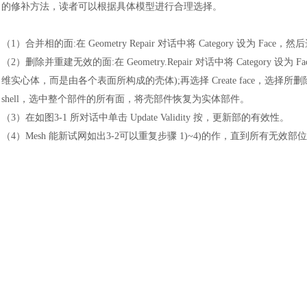
的修补方法，读者可以根据具体模型进行合理选择。
（1）
合并相的面
:在 Geometry Repair 对话中将 Category 设为 
（2）
删除并重建无效的面
:在 Geometry.Repair 对话中将 Catego
维实心体，而是由各个表面所构成的壳体);再选择 Create face，选择所删除面的
shell，选中整个部件的所有面，将壳部件恢复为实体部件
。
（3）
在如图
3-1 所对话中单击 Update Validity 按，更新部的有效性。
（4）
Mesh 能新试网如出3-2可以重复步骤 1)
~
4)的作，直到所有无效部
汽车交通