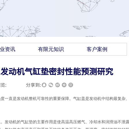
业资讯
有限元知识
客户案例
的汽油发动机气缸垫密封性能预测研究
览:
|
|
分享到:
强度一直是发动机
整机可靠性的重要保障。气缸盖是发动机中结构最复杂
题。发动机的气缸垫的主要作用是使高温高压燃气、冷却水和润滑油不泄