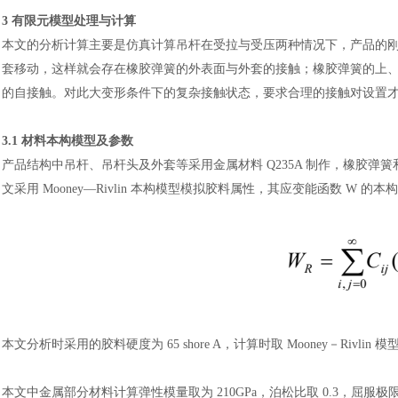
3 有限元模型处理与计算
本文的分析计算主要是仿真计算吊杆在受拉与受压两种情况下，产品的
套移动，这样就会存在橡胶弹簧的外表面与外套的接触；橡胶弹簧的上
的自接触。对此大变形条件下的复杂接触状态，要求合理的接触对设置
3.1 材料本构模型及参数
产品结构中吊杆、吊杆头及外套等采用金属材料
Q235A 制作，橡胶
文采用 Mooney—Rivlin 本构模型模拟胶料属性，其应变能函数 W 的
本文分析时采用的胶料硬度为
65 shore A，计算时取 Mooney－Rivlin
本文中金属部分材料计算弹性模量取为
210GPa，泊松比取 0.3，屈服极限为