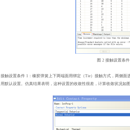
图
2 接触设置条件
汽车交通
风能电源
接触设置条件
1：橡胶弹簧上下两端面用绑定（Tie）接触方式，两侧面选择小滑
用默认设置。仿真结果表明，这种设置的收敛性很差，计算收敛状况如图 