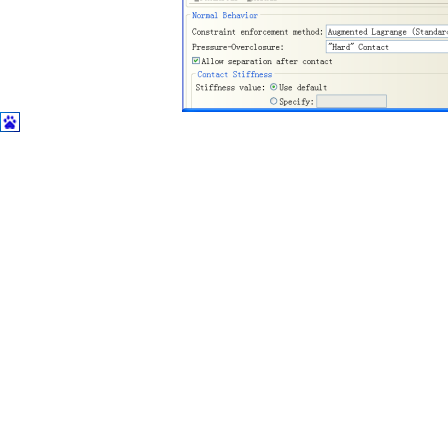
图
3 接触设置条
接触设置条件
2：橡胶弹簧上下两端面用绑定（Tie）接触方式，两侧面选择有限滑移（
里修改（Specify slide distance）这一项的值，本文计算此
Lagrange（Standard）），勾上（Allow separation after 
接触条件 1，有更好的计算收敛性，如图 4 所示。