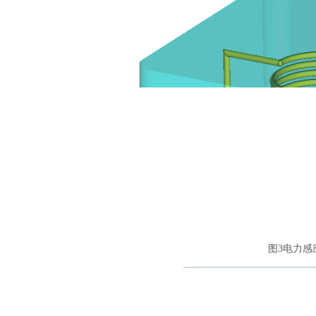
图
3电力感