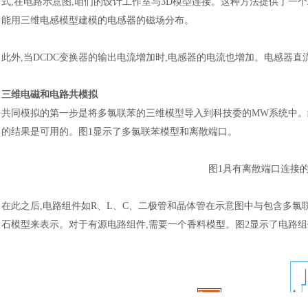
式,在电路示意图,咱们的设计工作室与3D模型连接。这种方法提供了一
能用三维电感模型建模的电感器的磁场分布。
此外
,当DCDC变换器的输出电流增加时,电感器的电流也增加。电感器直
三维电磁和电路共模拟
共同模拟的第一步是将多氯联苯的三维模型导入到科技委的
MW系统中。
的结果是可用的。图1显示了多氯联苯模型和离散端口。
图
1具有离散端口连接
在此之后
,电路组件如R、L、C、二极管和晶体管在示意图中与包含多氯
石模型来表示。对于有源电路组件,需要一个香料模型。图2显示了电路组件