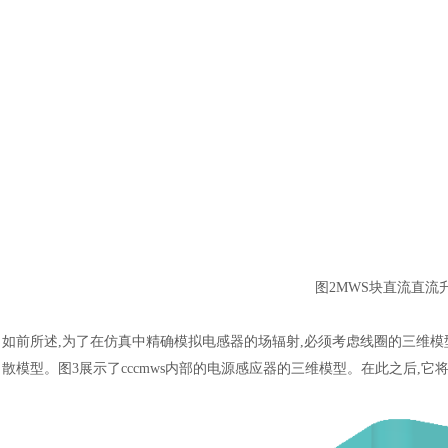
图
2MWS块直流直流
如前所述
,为了在仿真中精确模拟电感器的场辐射,必须考虑线圈的三维模型
散模型。图3展示了cccmws内部的电源感应器的三维模型。在此之后,