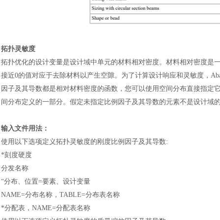
拓扑灵敏度
拓扑优化的设计变量是设计域中单元的材料相对密度。材料相对密度是
接近0的值对应于去除材料以产生空隙。为了计算设计响应和灵敏度，Abaqu
因子及其导数都是相对材料密度的函数，您可以使用空间分布直接指定
间分布定义的一部分。假定未指定比例因子及其导数的元素不是设计域
输入文件用法
：
使用以下选项定义拓扑灵敏度的刚度比例因子及其导数
:
*刻度硬度
分发名称
“分布、位置=要素、设计变量
NAME=分布名称，TABLE=分布表名称
*分配表，NAME=分配表名称