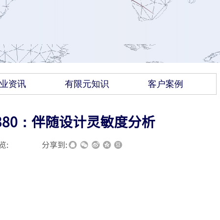
业资讯
有限元知识
客户案例
南380：伴随设计灵敏度分析
览:
|
|
分享到: