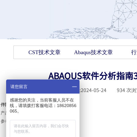
CST技术文章
Abaqus技术文章
行
ABAQUS软件分析指
请您留言
发布时间 :
2024-05-24
|
934
次浏
感谢您的关注，当前客服人员不在
伴随设计灵敏度分析
线，请填拨打客服电话：18620856
065。
产品
：
Abaqus/Standard
参考资料
:
l
关于结构优化