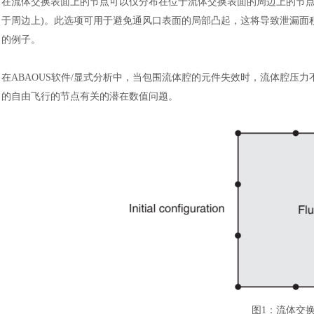
在流体交换表面上的节点可以仅分布在位于流体交换表面的周边上的节
于周边上)。此选项可用于避免通风口表面的局部凸起，这将导致泄漏面
的例子。
在
ABAOUS软件/显式分析中，当包围流体腔的元件失效时，流体腔压
的自由飞行的节点有关的潜在数值问题。
图
1
：
流体交