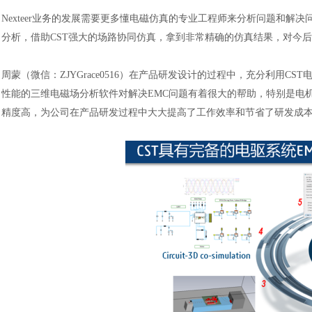
Nexteer业务的发展需要更多懂电磁仿真的专业工程师来分析问题和解
分析，借助CST强大的场路协同仿真，拿到非常精确的仿真结果，对今
周蒙（微信：
ZJYGrace0516）在产品研发设计的过程中，充分利用
性能的三维电磁场分析软件对解决EMC问题有着很大的帮助，特别是电
精度高，为公司在产品研发过程中大大提高了工作效率和节省了研发成