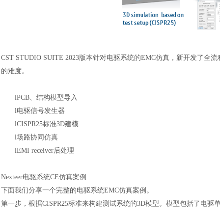
CST STUDIO SUITE 2023版本针对电驱系统的EMC仿真，新
的难度。
l
PCB、结构模型导入
l
电驱信号发生器
l
CISPR25标准3D建模
汽车交通
l
场路协同仿真
l
EMI receiver后处理
Nexteer电驱系统CE仿真案例
下面我们分享一个完整的电驱系统
EMC仿真案例。
第一步，根据
CISPR25标准来构建测试系统的3D模型。模型包括了电驱单元