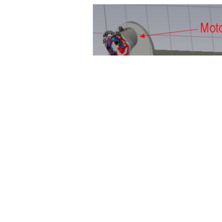
第二步，在
CST软件电路模型里添加PCB板上的关键器件、电机等效电路