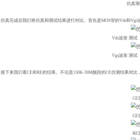
仿真测
仿真完成后我们将仿真和测试结果进行对比。首先是
MOS管的Vds和V
Vds波形 测
Vgs波形 测
接下来我们看
CE和RE的结果。不论是150K-30M频段的CE仿测结果对
C
C
R