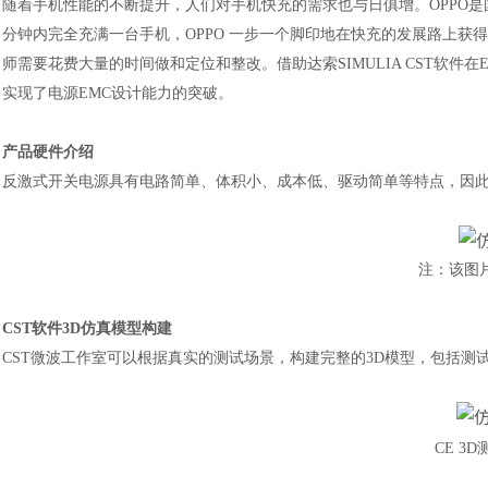
随着手机性能的不断提升，人们对手机快充的需求也与日俱增。
OPPO
分钟内完全充满一台手机，OPPO 一步一个脚印地在快充的发展路上获
师需要花费大量的时间做和定位和整改。借助达索SIMULIA CST软件
实现了电源EMC设计能力的突破。
产品硬件介绍
反激式开关电源具有电路简单、体积小、成本低、驱动简单等特点，因
注：该图
CST软件3D仿真模型构建
CST微波工作室可以根据真实的测试场景，构建完整的3D模型，包括测试环境
CE 3