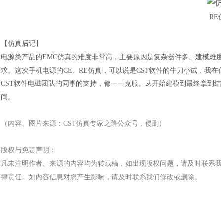
R
【仿真后记】
电源类产品的
EMC仿真的难度非常高，主要原因是复杂器件多、建模难
求。这次手机电源的CE、RE仿真，可以说是CST软件的牛刀小试，我
CST软件电磁团队的同事的支持，都一一克服。从开始建模到最终拿到
间。
（内容、图片来源：
CST仿真专家之路公众号，侵删）
汽车交通
版权与免责声明：
凡未注明作者、来源的内容均为转载稿，如出现版权问题，请及时联系
律责任。如内容信息对您产生影响，请及时联系我们修改或删除。