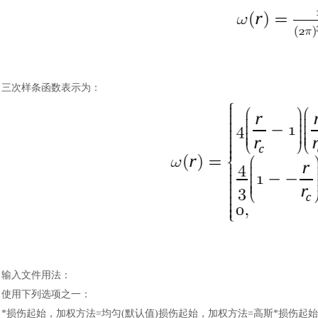
三次样条函数表示为
：
汽车交通
输入文件用法
：
使用下列选项之一
：
*损伤起始，加权方法=均匀(默认值)损伤起始，加权方法=高斯*损伤起