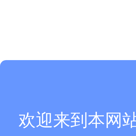
欢迎来到本网