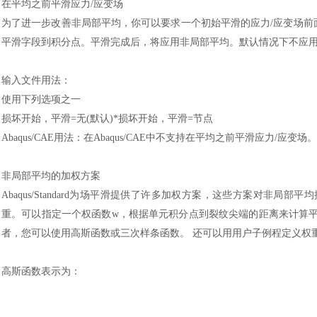
在平均之前平滑应力
/应变场
为了进一步改善非局部平均，你可以要求一个初始平滑的应力
/应变场前
平滑字段到积分点。平滑完成后，将应用非局部平均。默认情况下不应
输入文件用法
：
使用下列选项之一
损坏开始，平滑
=无(默认)*损坏开始，平滑=节点
Abaqus/CAE用法
：
在
Abaqus/CAE中不支持在平均之前平滑应力/应变场。
非局部平均的加权方案
Abaqus/Standard为场平滑提供了许多加权方案，这些方案对非
重。可以指定一个权函数w，根据单元积分点到裂纹尖端的距离来计算平均
者，您可以使用高斯函数或三次样条函数。 还可以用用户子例程定义权
高斯函数表示为
：