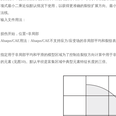
项式最小二乘近似默认情况下使用，以获得更准确的裂纹扩展方向。最
法线。
输入文件用法
：
损伤开始，位置
=非局部
Abaqus/CAE用法
：
Abaqus/CAE不支持应力/应变场的非局部平均和裂
指定用于非局部平均和平滑的模型区域为了控制在裂纹方向计算中用于
的元素 (见图10)。默认半径是富集区域中典型元素特征长度的三倍。