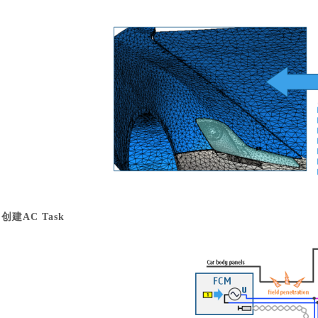
汽车交通
创建
AC Task