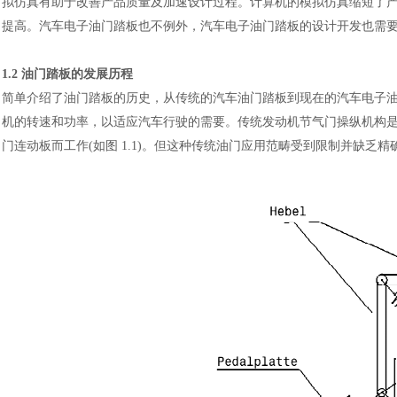
拟仿真有助于改善产品质量及加速设计过程。计算机的模拟仿真缩短了
提高。汽车电子油门踏板也不例外，汽车电子油门踏板的设计开发也需
1.2 油门踏板的发展历程
简单介绍了油门踏板的历史，从传统的汽车油门踏板到现在的汽车电子
机的转速和功率，以适应汽车行驶的需要。传统发动机节气门操纵机构
门连动板而工作(如图 1.1)。但这种传统油门应用范畴受到限制并缺