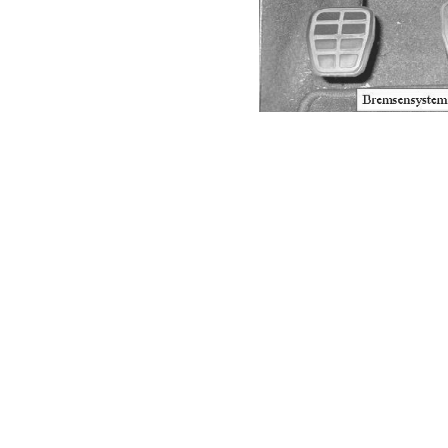
Bremsensystem
：
刹车系统
Boden
：
2 汽车电子油门踏板模型的有限元解析
2.1有限元模型描述及数模简化要点有限元模型(如图 2.1)
：