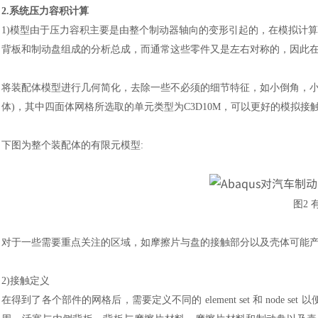
2.系统压力容积计算
1)模型由于压力容积主要是由整个制动器轴向的变形引起的，在模拟计
背板和制动盘组成的分析总成，而通常这些零件又是左右对称的，因此
将装配体模型进行几何简化，去除一些不必须的细节特征，如小倒角，
体)，其中四面体网格所选取的单元类型为C3D10M，可以更好的模拟接
下图为整个装配体的有限元模型
:
图
2
对于一些需要重点关注的区域，如摩擦片与盘的接触部分以及壳体可能
2)接触定义
在得到了各个部件的网格后，需要定义不同的
element set 和 