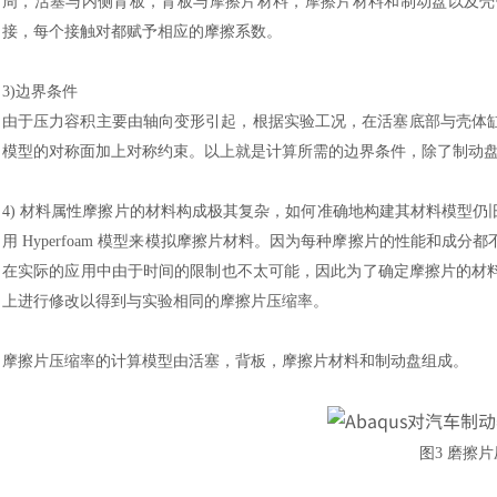
周，活塞与内侧背板，背板与摩擦片材料，摩擦片材料和制动盘以及壳体
接，每个接触对都赋予相应的摩擦系数。
3)边界条件
由于压力容积主要由轴向变形引起，根据实验工况，在活塞底部与壳体
模型的对称面加上对称约束。以上就是计算所需的边界条件，除了制动
4)
材料属性摩擦片的材料构成极其复杂，如何准确地构建其材料模型仍
用
Hyperfoam 模型来模拟摩擦片材料。因为每种摩擦片的性能和
在实际的应用中由于时间的限制也不太可能，因此为了确定摩擦片的材
上进行修改以得到与实验相同的摩擦片压缩率。
摩擦片压缩率的计算模型由活塞，背板，摩擦片材料和制动盘组成。
图
3 磨擦