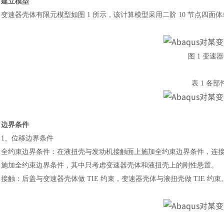
建立模型
变速器壳体有限元模型如图
1 所示，该计算模型采用二阶 10 节点四面
图
1 变速
表
1 各
边界条件
1、位移边界条件
全约束边界条件：在液扭壳与发动机接触面上施加全约束边界条件，连
施加全约束边界条件，其中只考虑变速器壳体和液扭壳上的刚性悬置。
接触：后盖与变速器壳体做
TIE 约束，变速器壳体与液扭壳做 TIE 约束