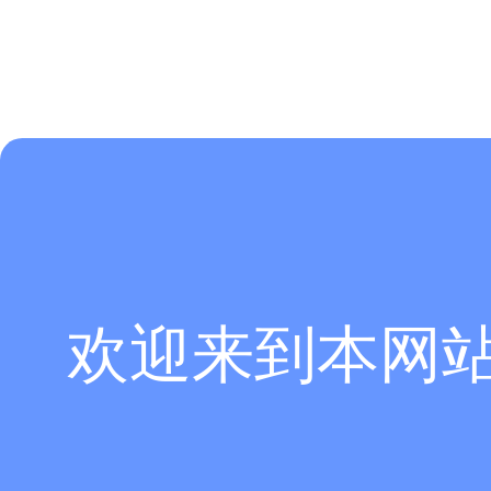
欢迎来到本网