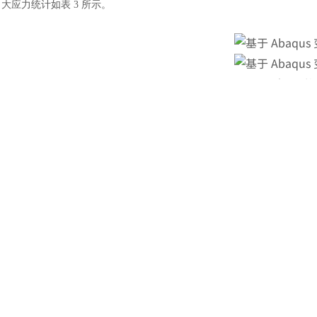
大应力统计如表
3 所示。
土木建筑
a.未修形轮
图
8 齿
齿根弯曲、最大应力如表
2 所示：
表
2 齿
从分析结果可以看出，采用修形后的齿轮，其齿根弯曲应力略大于未修
坏后果严重，因此在使用有限元方法分析齿轮时，要着重评估啮合齿轮
啮合过程中的载荷分布
提取齿轮啮合过程中，各对齿之间的接触载荷，绘制载荷
-时间曲线如图 