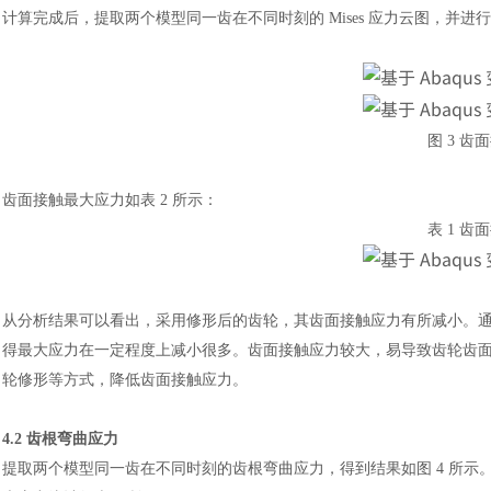
计算完成后，提取两个模型同一齿在不同时刻的
Mises 应力云图，并
图
3 齿
齿面接触最大应力如表
2 所示：
表
1 齿
汽车交通
从分析结果可以看出，采用修形后的齿轮，其齿面接触应力有所减小。
得最大应力在一定程度上减小很多。齿面接触应力较大，易导致齿轮齿
轮修形等方式，降低齿面接触应力。
4.2 齿根弯曲应力
提取两个模型同一齿在不同时刻的齿根弯曲应力，得到结果如图
4 所示