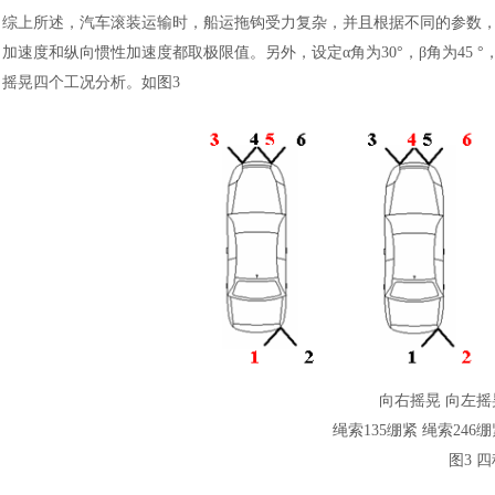
综上所述，汽车滚装运输时，船运拖钩受力复杂，并且根据不同的参数
加速度和纵向惯性加速度都取极限值。另外，设定
α角为30°，β角为4
摇晃四个工况分析。如图3
汽车交通
向右摇晃
向左摇
绳索
135绷紧 绳索246
图
3 