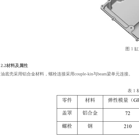
图
1 
2.2
材料及属性
油底壳采用铝合金材料，螺栓连接采用
couple-kin与beam梁单元连接。
表
1