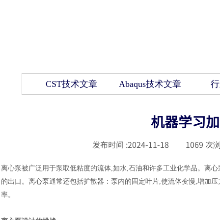
CST技术文章
Abaqus技术文章
行
机器学习加
发布时间 :
2024-11-18
|
1069
次浏
离心泵被广泛用于泵取低粘度的流体
,如水,石油和许多工业化学品。离
的出口。离心泵通常还包括扩散器
：
泵内的固定叶片
,使流体变慢,增加
率。