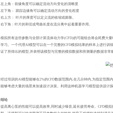
左上角
：
前缘角度可以确定流动方向变化的清晰度
左下角
：
跟踪边缘角可以确定流动方向的变化程度
右上方
：
叶片的厚度可以定义流的收缩或膨胀。
右下角
：
叶片的和弦或弯曲长度在流分离中起着重要作用。
模拟所有这些参数与全部计算流体动力学
(CFD)的可能组合将会耗费
学习。一个代理AI模型可以在一个完整的CFD模拟结果的样本上进行训
证了所得出的模型,并表明该模型与完整的模拟数据和所测量的数据非常
经过培训的
AI模型能够在2%的CFD数据范围内,在几分钟内,为指定
能够考虑大量的场景来加速设计决策。利用这种机器学习模型提供设计探
结论
提高离心泵的性能可以提高效率
,同时减少噪音,延长疲劳寿命。CFD模