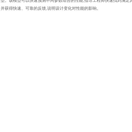
型。该模型可以快速预测不同参数组合的性能,指导工程师快速找到满足其
并获得快速、可靠的反馈,说明设计变化对性能的影响。