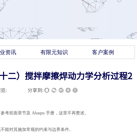
业资讯
有限元知识
客户案例
四十二）搅拌摩擦焊动力学分析过程2
览:
|
|
分享到:
可参考前面章节及
Abaqus 手册，这里不再赘述。
此不能对其施加常规的约束与边界条件。